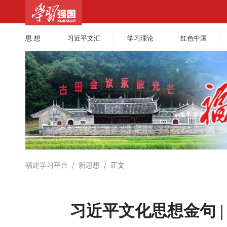
思 想
习近平文汇
学习理论
红色中国
福建学习平台
/
新思想
/
正文
习近平文化思想金句 