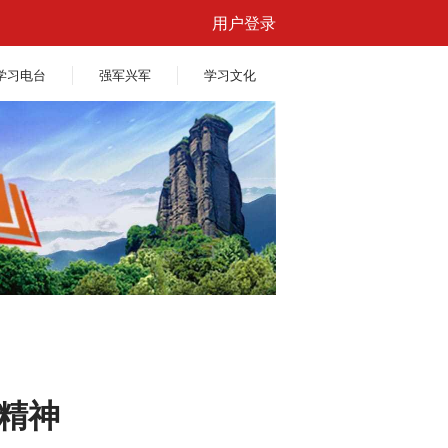
用户登录
学习电台
强军兴军
学习文化
迁精神