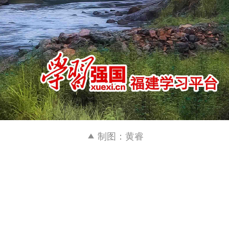
制图：黄睿