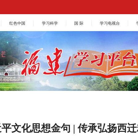
红色中国
学习科学
国 际
学习电视台
平文化思想金句 | 传承弘扬西