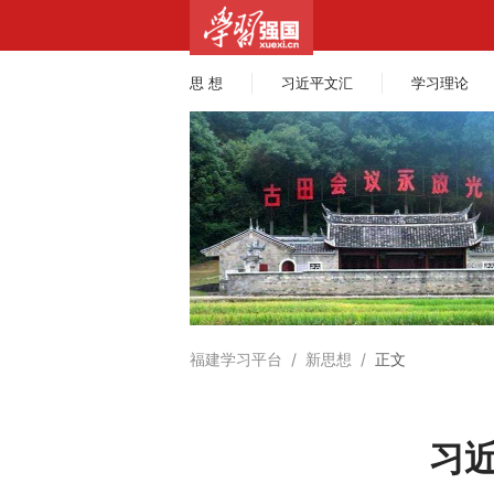
思 想
习近平文汇
学习理论
福建学习平台
/
新思想
/
正文
习近