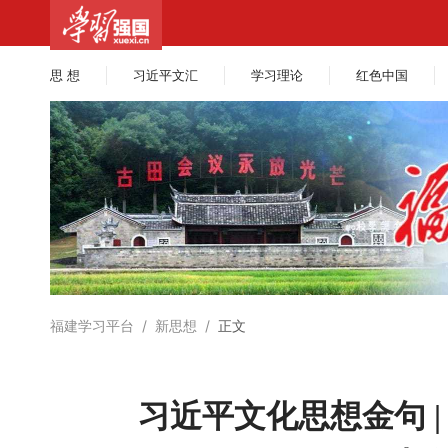
思 想
习近平文汇
学习理论
红色中国
福建学习平台
/
新思想
/
正文
习近平文化思想金句 